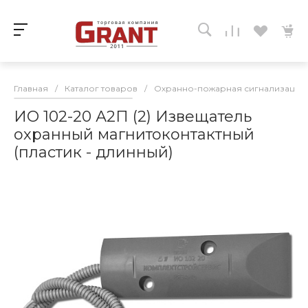
Главная
/
Каталог товаров
/
Охранно-пожарная сигнализация
ИО 102-20 А2П (2) Извещатель
охранный магнитоконтактный
(пластик - длинный)