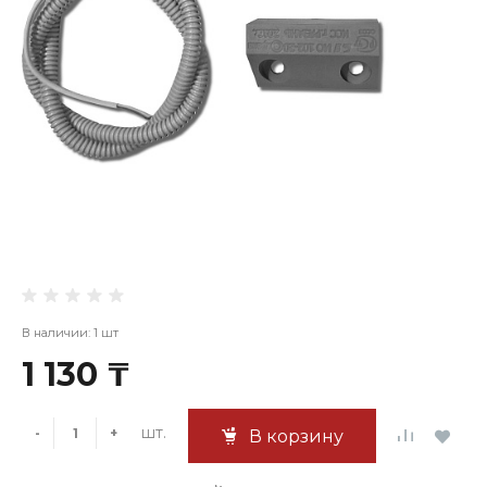
В наличии: 1 шт
1 130 ₸
шт.
-
+
В корзину