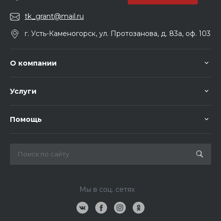
tk_grant@mail.ru
г. Усть-Каменогорск, ул. Протозанова, д. 83а, оф. 103
О компании
Услуги
Помощь
Мы в соц. сетях