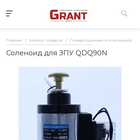
Главная
/
Каталог товаров
/
Пожаротушение и огнезащита
/
Соленоид для ЗПУ QDQ90N