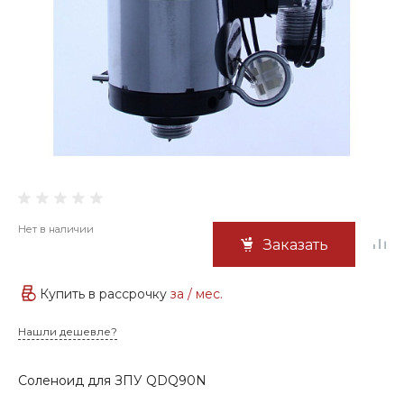
Нет в наличии
Заказать
Купить в рассрочку
за
/ мес.
Нашли дешевле?
Соленоид для ЗПУ QDQ90N