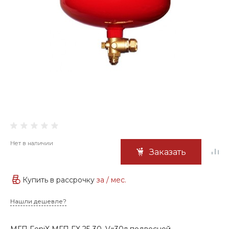
Нет в наличии
Заказать
Купить в рассрочку
за
/ мес.
Нашли дешевле?
МГП FeniX МГП FX 25-30, V=30л подвесной