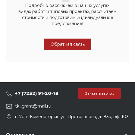
Подробно расскажем о наших услугах,
видах работ и типовых проектах, рассчитаем
стоимость и подготовим индивидуальное
предложение!
Обратная связь
+7 (7232) 91-20-18
Заказать звонок
tk_grant@mail.ru
г. Усть-Каменогорск, ул. Протозанова, д. 83а, оф. 103
О компании