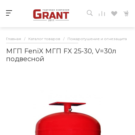
Главная
/
Каталог товаров
/
Пожаротушение и огнезащита
/
МГП FeniX МГП FX 25-30, V=30л
подвесной