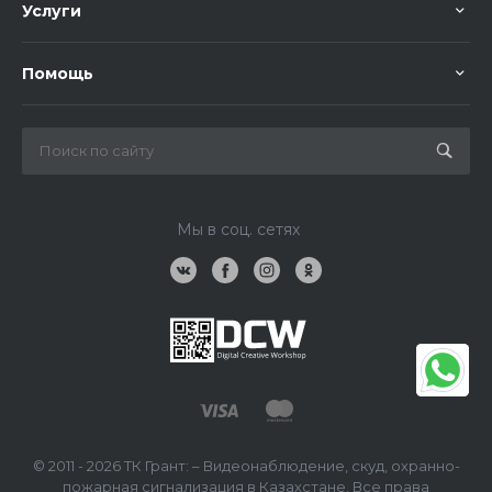
Услуги
Помощь
Мы в соц. сетях
© 2011 - 2026 ТК Грант: – Видеонаблюдение, скуд, охранно-
пожарная сигнализация в Казахстане, Все права