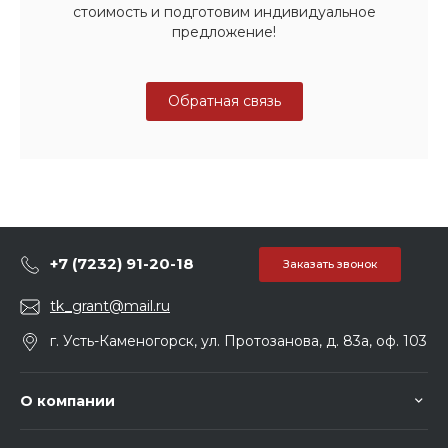
стоимость и подготовим индивидуальное
предложение!
Обратная связь
+7 (7232) 91-20-18
Заказать звонок
tk_grant@mail.ru
г. Усть-Каменогорск, ул. Протозанова, д. 83а, оф. 103
О компании