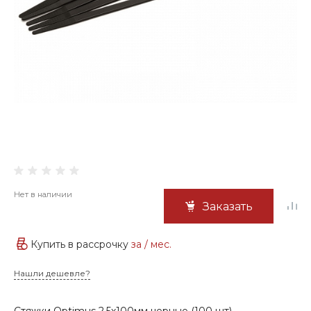
Нет в наличии
Заказать
Купить в рассрочку
за
/ мес.
Нашли дешевле?
Стяжки Optimus 2,5х100мм черные (100 шт)