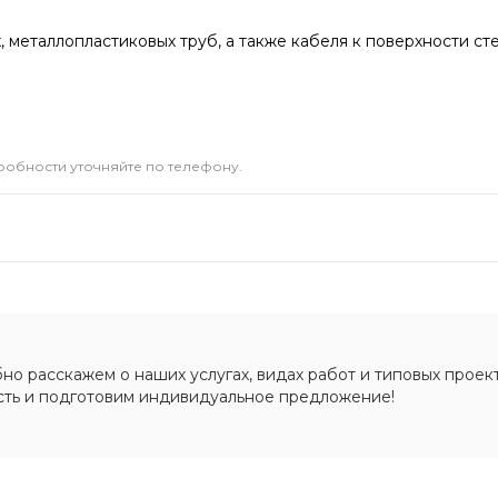
металлопластиковых труб, а также кабеля к поверхности сте
дробности уточняйте по телефону.
о расскажем о наших услугах, видах работ и типовых проект
сть и подготовим индивидуальное предложение!