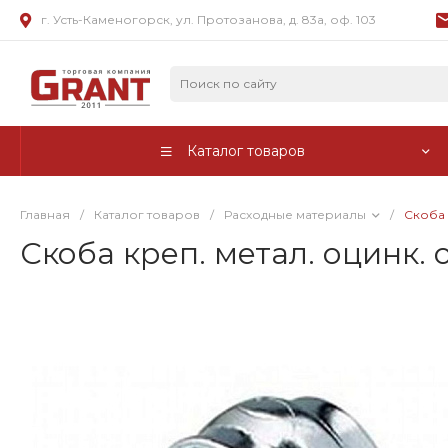
г. Усть-Каменогорск, ул. Протозанова, д. 83а, оф. 103
Каталог товаров
Главная
/
Каталог товаров
/
Расходные материалы
/
Скоба 
Скоба креп. метал. оцинк.