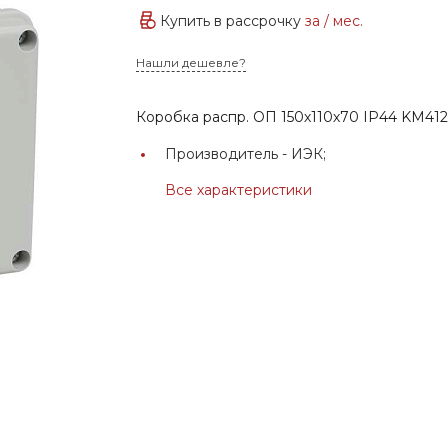
Купить в рассрочку
за
/ мес.
Нашли дешевле?
Коробка распр. ОП 150х110х70 IP44 KM4124
Производитель -
ИЭК;
Все характеристики