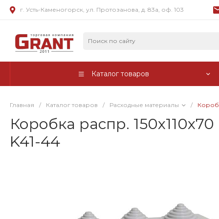
г. Усть-Каменогорск, ул. Протозанова, д. 83а, оф. 103
Каталог товаров
Главная
/
Каталог товаров
/
Расходные материалы
/
Коробк
Коробка распр. 150х110х70 
K41-44