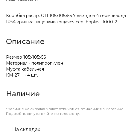
Коробка распр. ОП 105х105х56 7 выходов 4 гермоввода
IP54 крышка защелкивающаяся сер. Epplast 100012
Описание
Размер 105x105x56
Материал - полипропилен
Муфта кабельная
КМ-27 - 4 шт.
Наличие
*Наличие на складах может отличаться от наличия в магазине.
Подробности уточняйте по телефону.
На складах