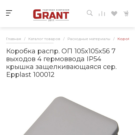
Главная
/
Каталог товаров
/
Расходные материалы
/
Коробка 
Коробка распр. ОП 105х105х56 7
выходов 4 гермоввода IP54
крышка защелкивающаяся сер.
Epplast 100012