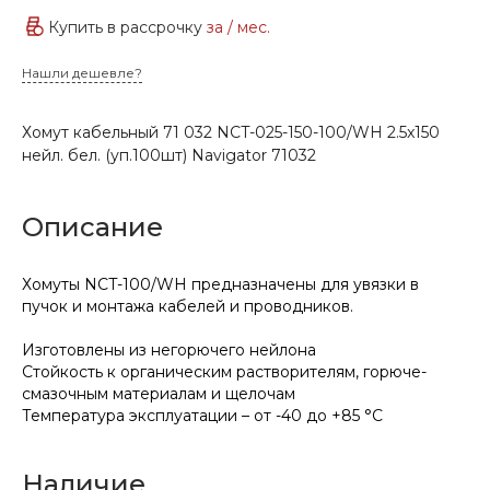
Купить в рассрочку
за
/ мес.
Нашли дешевле?
Хомут кабельный 71 032 NCT-025-150-100/WH 2.5x150
нейл. бел. (уп.100шт) Navigator 71032
Описание
Хомуты NCT-100/WH предназначены для увязки в
пучок и монтажа кабелей и проводников.
Изготовлены из негорючего нейлона
Стойкость к органическим растворителям, горюче-
смазочным материалам и щелочам
Температура эксплуатации – от -40 до +85 °C
Наличие