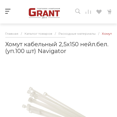
Главная
/
Каталог товаров
/
Расходные материалы
/
Хомут ка
Хомут кабельный 2,5х150 нейл.бел.
(уп.100 шт) Navigator