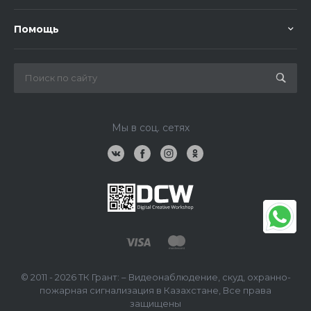
Помощь
Мы в соц. сетях
© 2011 - 2026 ТК Грант: – Видеонаблюдение, скуд, охранно-
пожарная сигнализация в Казахстане, Все права
защищены