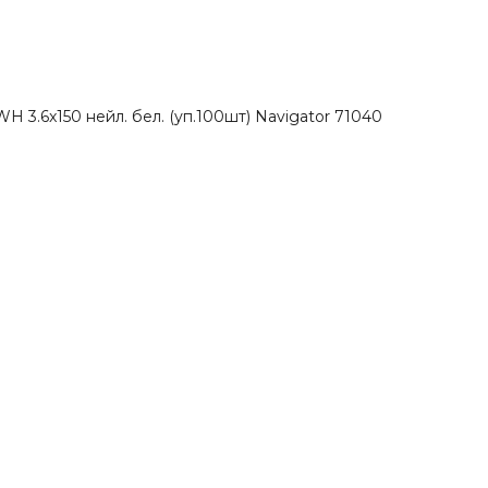
H 3.6x150 нейл. бел. (уп.100шт) Navigator 71040