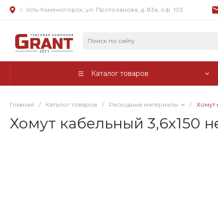
г. Усть-Каменогорск, ул. Протозанова, д. 83а, оф. 103
Каталог товаров
Главная
/
Каталог товаров
/
Расходные материалы
/
Хомут 
Хомут кабельный 3,6х150 не