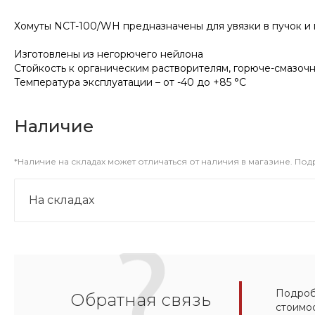
Хомуты NCT-100/WH предназначены для увязки в пучок и 
Изготовлены из негорючего нейлона
Стойкость к органическим растворителям, горюче-смазоч
Температура эксплуатации – от -40 до +85 °C
Наличие
*Наличие на складах может отличаться от наличия в магазине. По
На складах
Подробн
Обратная связь
стоимо