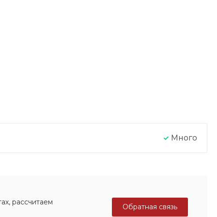
Много
ах, рассчитаем
Обратная связь