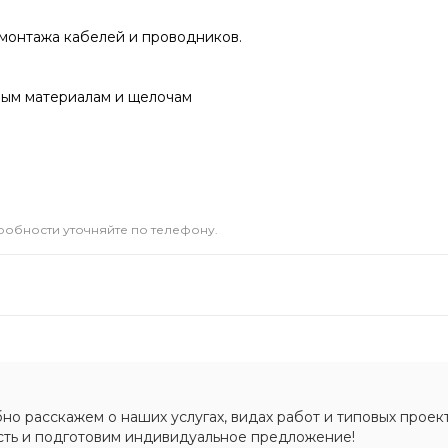
монтажа кабелей и проводников.
ным материалам и щелочам
дробности уточняйте по телефону.
о расскажем о наших услугах, видах работ и типовых проект
сть и подготовим индивидуальное предложение!