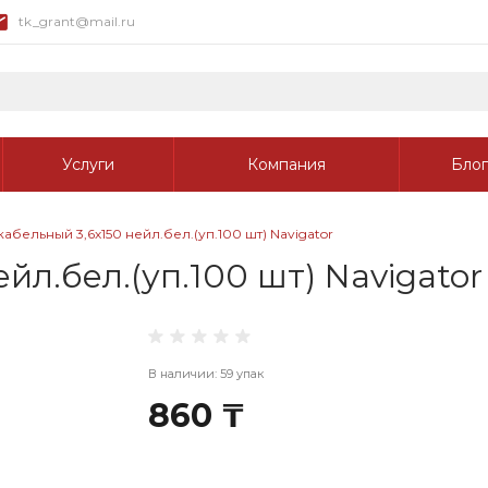
tk_grant@mail.ru
Услуги
Компания
Блог
кабельный 3,6х150 нейл.бел.(уп.100 шт) Navigator
йл.бел.(уп.100 шт) Navigator
В наличии: 59 упак
860 ₸