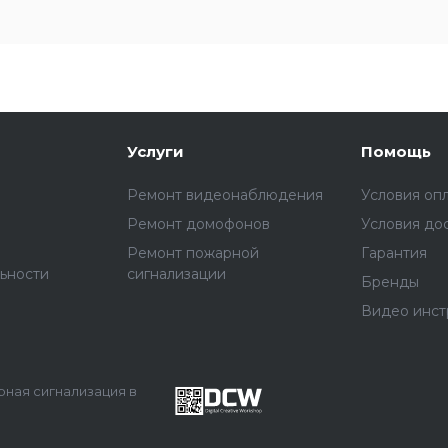
Услуги
Помощь
Ремонт видеонаблюдения
Условия оп
Ремонт домофонов
Условия до
Ремонт пожарной
Гарантия
ьности
сигнализации
Бренды
Видео инст
арная сигнализация в