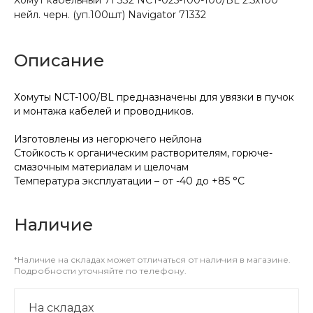
нейл. черн. (уп.100шт) Navigator 71332
Описание
Хомуты NCT-100/BL предназначены для увязки в пучок
и монтажа кабелей и проводников.
Изготовлены из негорючего нейлона
Стойкость к органическим растворителям, горюче-
смазочным материалам и щелочам
Температура эксплуатации – от -40 до +85 °C
Наличие
*Наличие на складах может отличаться от наличия в магазине.
Подробности уточняйте по телефону.
На складах