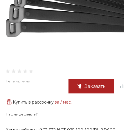
Нет в наличии
Заказать
Купить в рассрочку
за
/ мес.
Нашли дешевле?
Хомут кабельный 71 332 NCT-025-100-100/BL 2.5x100