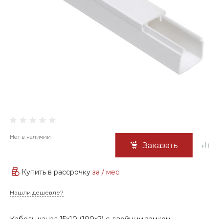
Нет в наличии
Заказать
Купить в рассрочку
за
/ мес.
Нашли дешевле?
Кабель-канал 15х10 (100х2) с двойным замком