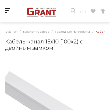
Главная
/
Каталог товаров
/
Расходные материалы
/
Кабель-к
Кабель-канал 15х10 (100х2) с
двойным замком