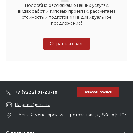
Подробно расскажем о наших услугах,
видах работ и типовых проектах, рассчитаем
стоимость и подготовим индивидуальное
предложение!
Обратная связь
+7 (7232) 91-20-18
Заказать звонок
tk_grant@mail.ru
г. Усть-Каменогорск, ул. Протозанова, д. 83а, оф. 103
О компании