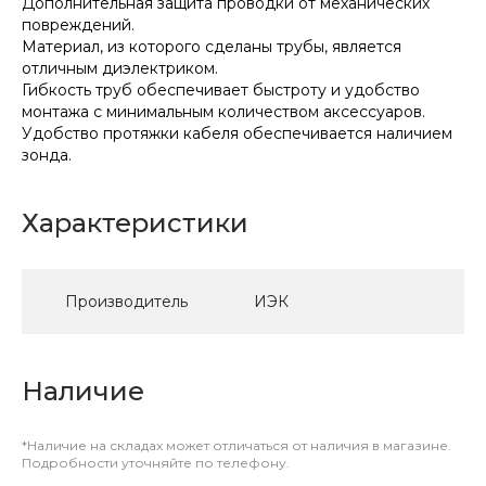
Дополнительная защита проводки от механических
повреждений.
Материал, из которого сделаны трубы, является
отличным диэлектриком.
Гибкость труб обеспечивает быстроту и удобство
монтажа с минимальным количеством аксессуаров.
Удобство протяжки кабеля обеспечивается наличием
зонда.
Характеристики
Производитель
ИЭК
Наличие
*Наличие на складах может отличаться от наличия в магазине.
Подробности уточняйте по телефону.