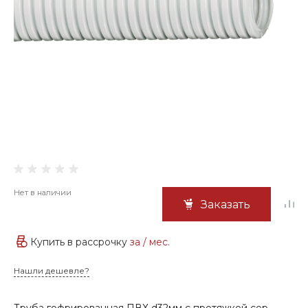
Нет в наличии
Заказать
Купить в рассрочку
за
/ мес.
Нашли дешевле?
Труба гофрированная ПВХ d32мм с протяжкой сер.