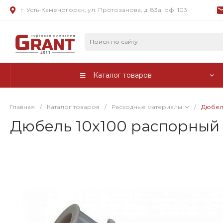
г. Усть-Каменогорск, ул. Протозанова, д. 83а, оф. 103
Каталог товаров
Главная
/
Каталог товаров
/
Расходные материалы
/
Дюбел
Дюбель 10х100 распорный