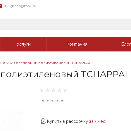
tk_grant@mail.ru
Услуги
Компания
Блог
ь 10х100 распорный полиэтиленовый TCHAPPAI
 полиэтиленовый TCHAPPAI
Нет в наличии
Купить в рассрочку
за
/ мес.