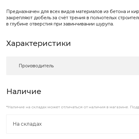
Предназначен для всех видов материалов из бетона и ки
закрепляют дюбель за счёт трения в полнотелых строите
в глубине отверстия при завинчивании шурупа.
Характеристики
Производитель
Наличие
*Наличие на складах может отличаться от наличия в магазине. По
На складах