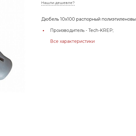
Нашли дешевле?
Дюбель 10х100 распорный полиэтиленов
Производитель -
Tech-KREP;
Все характеристики