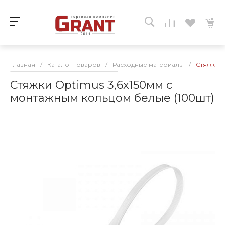
Главная
/
Каталог товаров
/
Расходные материалы
/
Стяжки O
Стяжки Optimus 3,6x150мм с
монтажным кольцом белые (100шт)