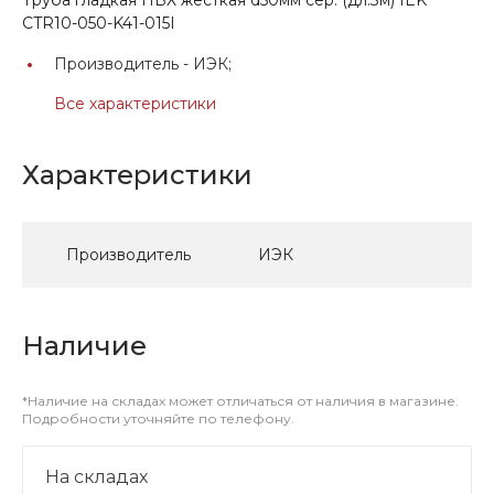
CTR10-050-K41-015I
Производитель -
ИЭК;
Все характеристики
Характеристики
Производитель
ИЭК
Наличие
*Наличие на складах может отличаться от наличия в магазине.
Подробности уточняйте по телефону.
На складах