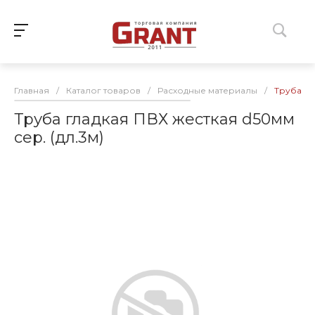
Главная
/
Каталог товаров
/
Расходные материалы
/
Труба гл
Труба гладкая ПВХ жесткая d50мм
сер. (дл.3м)