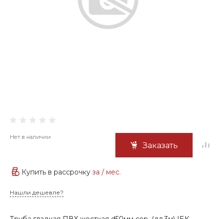
Нет в наличии
Заказать
Купить в рассрочку
за
/ мес.
Нашли дешевле?
Труба гладкая ПВХ жесткая d50мм сер. (дл.3м) IEK