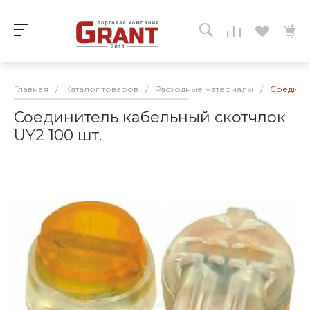
Главная
/
Каталог товаров
/
Расходные материалы
/
Соединит
Соединитель кабельный скотчлок
UY2 100 шт.