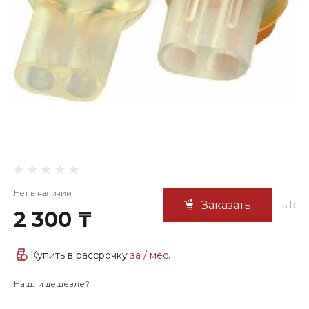
Нет в наличии
Заказать
2 300 ₸
Купить в рассрочку
за
/ мес.
Нашли дешевле?