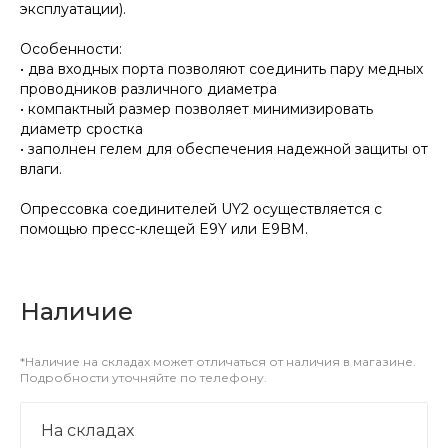
эксплуатации).
Особенности:
• два входных порта позволяют соединить пару медных
проводников различного диаметра
• компактный размер позволяет минимизировать
диаметр сростка
• заполнен гелем для обеспечения надежной защиты от
влаги.
Опрессовка соединителей UY2 осуществляется с
помощью пресс-клещей E9Y или E9BM.
Наличие
*Наличие на складах может отличаться от наличия в магазине.
Подробности уточняйте по телефону.
На складах