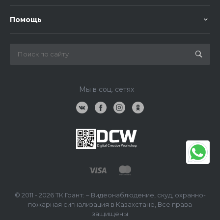
Помощь
Мы в соц. сетях
© 2011 - 2026 ТК Грант: – Видеонаблюдение, скуд, охранно-
пожарная сигнализация в Казахстане, Все права
защищены