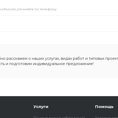
дробности уточняйте по телефону.
о расскажем о наших услугах, видах работ и типовых проект
сть и подготовим индивидуальное предложение!
Услуги
Помощь