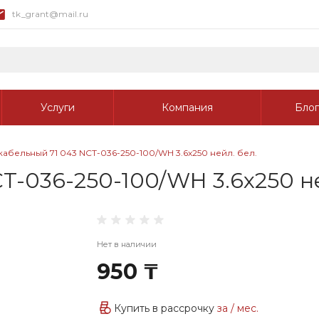
tk_grant@mail.ru
Услуги
Компания
Блог
кабельный 71 043 NCT-036-250-100/WH 3.6х250 нейл. бел.
T-036-250-100/WH 3.6х250 не
Нет в наличии
950 ₸
Купить в рассрочку
за
/ мес.