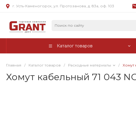
г. Усть-Каменогорск, ул. Протозанова, д. 83а, оф. 103
Каталог товаров
Главная
/
Каталог товаров
/
Расходные материалы
/
Хомут 
Хомут кабельный 71 043 NC