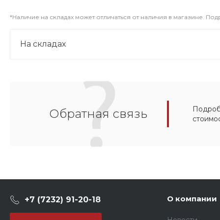
*Наличие на складах может отличаться от наличия в магазине. По
На складах
Подробн
Обратная связь
стоимо
О компании
+7 (7232) 91-20-18