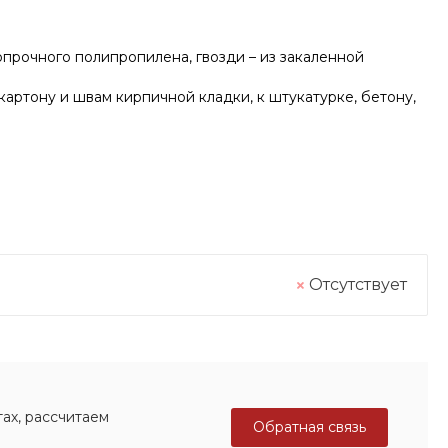
опрочного полипропилена, гвозди – из закаленной
артону и швам кирпичной кладки, к штукатурке, бетону,
Отсутствует
ах, рассчитаем
Обратная связь