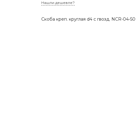
Нашли дешевле?
Скоба креп. круглая d4 с гвозд. NCR-04-50