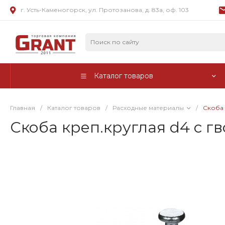
г. Усть-Каменогорск, ул. Протозанова, д. 83а, оф. 103
Каталог товаров
Главная
/
Каталог товаров
/
Расходные материалы
/
Скоба 
Скоба креп.круглая d4 с гв