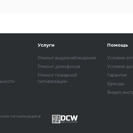
Услуги
Помощь
Ремонт видеонаблюдения
Условия оп
Ремонт домофонов
Условия до
Ремонт пожарной
Гарантия
ьности
сигнализации
Бренды
Видео инст
арная сигнализация в