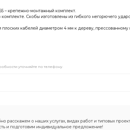
1065 – крепежно-монтажный комплект.
 комплекте. Скобы изготовлены из гибкого негорючего удар
 плоских кабелей диаметром 4 мм к дереву, прессованному к
дробности уточняйте по телефону.
о расскажем о наших услугах, видах работ и типовых проект
сть и подготовим индивидуальное предложение!