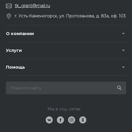
tk_grant@mail.ru
г. Усть-Каменогорск, ул. Протозанова, д. 83а, оф. 103
О компании
Услуги
Помощь
Мы в соц. сетях