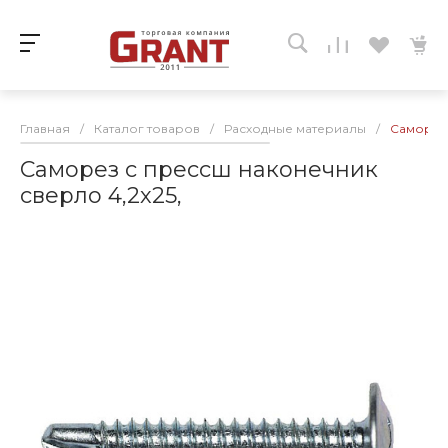
Главная
/
Каталог товаров
/
Расходные материалы
/
Саморез 
Саморез с прессш наконечник
сверло 4,2х25,