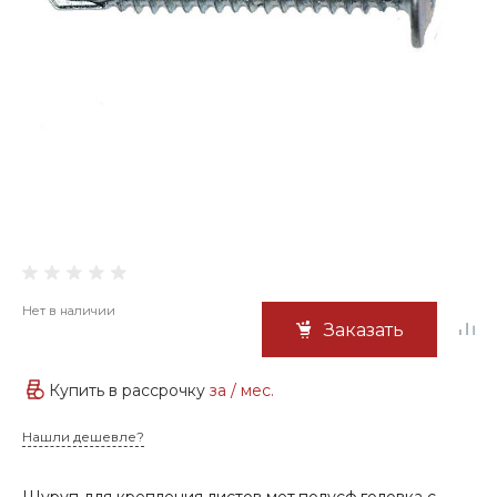
Нет в наличии
Заказать
Купить в рассрочку
за
/ мес.
Нашли дешевле?
Шуруп для крепления листов мет.полусф.головка с