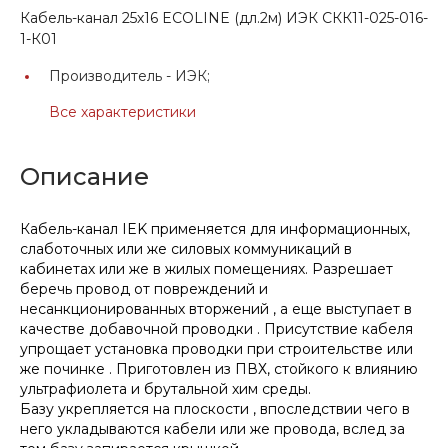
Кабель-канал 25х16 ECOLINE (дл.2м) ИЭК СКК11-025-016-
1-К01
Производитель -
ИЭК;
Все характеристики
Описание
Кабель-канал IEK применяется для информационных,
слаботочных или же силовых коммуникаций в
кабинетах или же в жилых помещениях. Разрешает
беречь провод от повреждений и
несанкционированных вторжений , а еще выступает в
качестве добавочной проводки . Присутствие кабеля
упрощает установка проводки при строительстве или
же починке . Приготовлен из ПВХ, стойкого к влиянию
ультрафиолета и брутальной хим среды.
Базу укрепляется на плоскости , впоследствии чего в
него укладываются кабели или же провода, вслед за