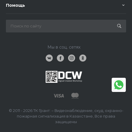
Помощь
Мы в соц. сетях
© 2011 - 2026 ТК Грант: – Видеонаблюдение, скуд, охранно-
пожарная сигнализация в Казахстане, Все права
защищены