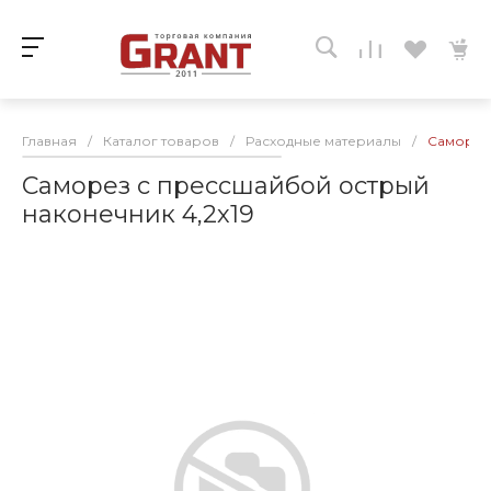
Главная
/
Каталог товаров
/
Расходные материалы
/
Саморез 
Саморез с прессшайбой острый
наконечник 4,2х19