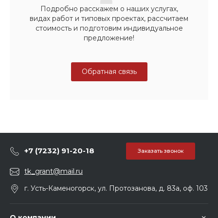
Подробно расскажем о наших услугах,
видах работ и типовых проектах, рассчитаем
стоимость и подготовим индивидуальное
предложение!
Обратная связь
+7 (7232) 91-20-18
Заказать звонок
tk_grant@mail.ru
г. Усть-Каменогорск, ул. Протозанова, д. 83а, оф. 103
О компании