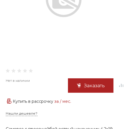
Нет в наличии
Заказать
Купить в рассрочку
за
/ мес.
Нашли дешевле?
Саморез с прессшайбой острый наконечник 4,2х19