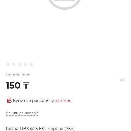
Нет в наличии
150 ₸
Купить в рассрочку
за
/ мес.
Нашли дешевле?
Гофра ПВХ ф25 ЕКТ черная (75м)