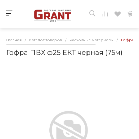
Главная
/
Каталог товаров
/
Расходные материалы
/
Гофра ПВ
Гофра ПВХ ф25 ЕКТ черная (75м)