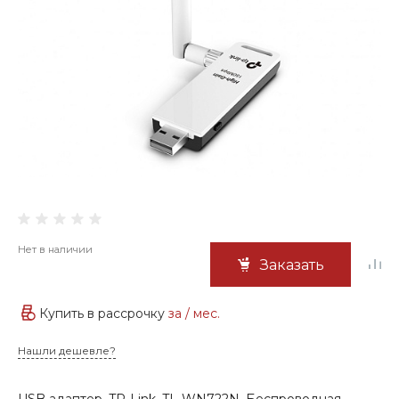
Нет в наличии
Заказать
Купить в рассрочку
за
/ мес.
Нашли дешевле?
USB адаптер, TP-Link, TL-WN722N, Беспроводная,