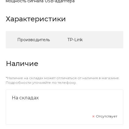
мощность сигнала USB-адаптера
Характеристики
Производитель
TP-Link
Наличие
*Наличие на складах может отличаться от наличия в магазине.
Подробности уточняйте по телефону.
На складах
Отсутствует