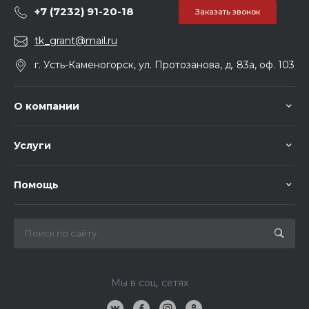
+7 (7232) 91-20-18
Заказать звонок
tk_grant@mail.ru
г. Усть-Каменогорск, ул. Протозанова, д. 83а, оф. 103
О компании
Услуги
Помощь
Мы в соц. сетях