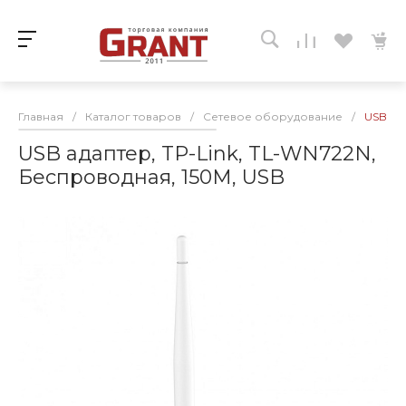
Главная
/
Каталог товаров
/
Сетевое оборудование
/
USB ад
USB адаптер, TP-Link, TL-WN722N,
Беспроводная, 150M, USB