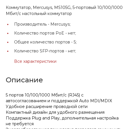
Коммутатор, Mercusys, MS105G, 5-портовый 10/100/1000
Мбит/с настольный коммутатор
Производитель -
Mercusys;
Количество портов PoE -
нет;
Общее количество портов -
5;
Количество SFP-портов -
нет;
Все характеристики
Описание
5 портов 10/100/1000 Мбит/с (RJ45) с
автосогласованием и поддержкой Auto MDI/MDIX
Удобное расширение проводной сети
Компактный дизайн для удобного размещения
Поддержка Plug and Play, дополнительная настройка
не требуется