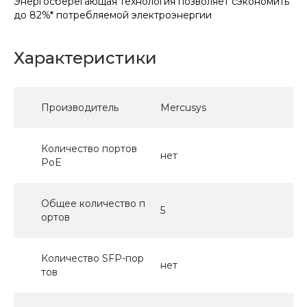
Энергосберегающая технология позволяет сэкономить
до 82%* потребляемой электроэнергии
Характеристики
Производитель
Mercusys
Количество портов
нет
PoE
Общее количество п
5
ортов
Количество SFP-пор
нет
тов