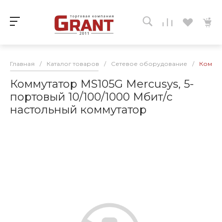
Главная
/
Каталог товаров
/
Сетевое оборудование
/
Коммут
Коммутатор MS105G Mercusys, 5-
портовый 10/100/1000 Мбит/с
настольный коммутатор