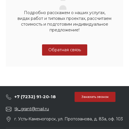
Подробно расскажем о наших услугах,
видах работ и типовых проектах, рассчитаем
стоимость и подготовим индивидуальное
предложение!
Обратная связь
+7 (7232) 91-20-18
Заказать звонок
tk_grant@mail.ru
г. Усть-Каменогорск, ул. Протозанова, д. 83а, оф. 103