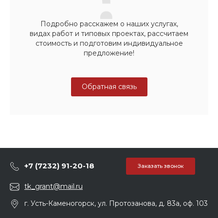
Подробно расскажем о наших услугах,
видах работ и типовых проектах, рассчитаем
стоимость и подготовим индивидуальное
предложение!
Обратная связь
+7 (7232) 91-20-18
Заказать звонок
tk_grant@mail.ru
г. Усть-Каменогорск, ул. Протозанова, д. 83а, оф. 103