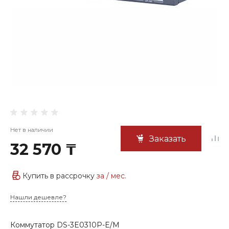
Нет в наличии
Заказать
32 570 ₸
Купить в рассрочку
за
/ мес.
Нашли дешевле?
Коммутатор DS-3E0310P-E/M