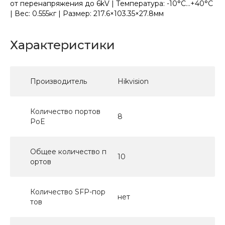
от перенапряжения до 6kV | Температура: -10°C...+40°C
| Вес: 0.555кг | Размер: 217.6×103.35×27.8мм
Характеристики
Производитель
Hikvision
Количество портов
8
PoE
Общее количество п
10
ортов
Количество SFP-пор
нет
тов