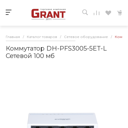
Главная
/
Каталог товаров
/
Сетевое оборудование
/
Коммут
Коммутатор DH-PFS3005-5ET-L
Сетевой 100 мб