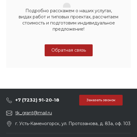
Подробно расскажем о наших услугах,
видах работ и типовых проектах, рассчитаем
стоимость и подготовим индивидуальное
предложение!
Обратная связь
+7 (7232) 91-20-18
Заказать звонок
tk_grant@mail.ru
г. Усть-Каменогорск, ул. Протозанова, д. 83а, оф. 103