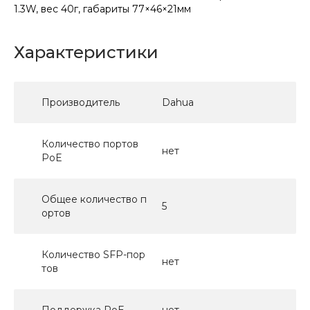
1.3W, вес 40г, габариты 77×46×21мм
Характеристики
Производитель
Dahua
Количество портов
нет
PoE
Общее количество п
5
ортов
Количество SFP-пор
нет
тов
Поддержка PoE
нет