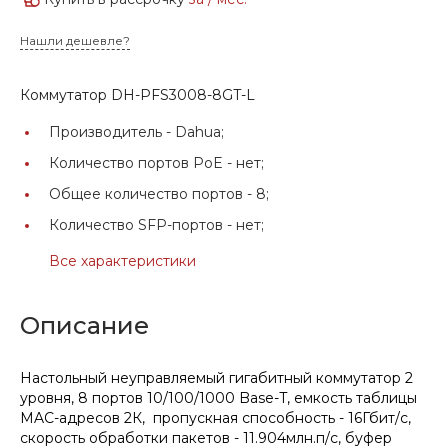
Нашли дешевле?
Коммутатор DH-PFS3008-8GT-L
Производитель -
Dahua;
Количество портов PoE -
нет;
Общее количество портов -
8;
Количество SFP-портов -
нет;
Все характеристики
Описание
Настольный неуправляемый гигабитный коммутатор 2
уровня, 8 портов 10/100/1000 Base-T, емкость таблицы
MAC-адресов 2К, пропускная способность - 16Гбит/с,
скорость обработки пакетов - 11.904млн.п/с, буфер