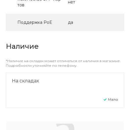
нет
тов
Поддержка PoE
да
Наличие
*Наличие на складах может отличаться от наличия в магазине.
Подробности уточняйте по телефону.
На складах
Мало