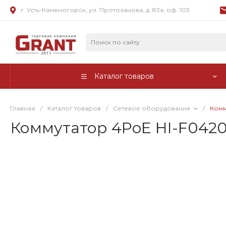
г. Усть-Каменогорск, ул. Протозанова, д. 83а, оф. 103
Каталог товаров
Главная
/
Каталог товаров
/
Сетевое оборудование
/
Комм
Коммутатор 4PoE HI-F042