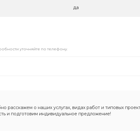
да
дробности уточняйте по телефону.
о расскажем о наших услугах, видах работ и типовых проект
сть и подготовим индивидуальное предложение!