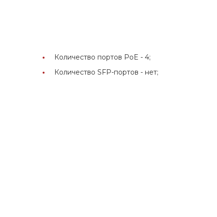
Количество портов PoE -
4;
Количество SFP-портов -
нет;