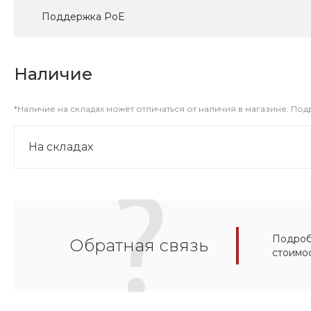
Поддержка PoE
Наличие
*Наличие на складах может отличаться от наличия в магазине. По
На складах
Подробн
Обратная связь
стоимо