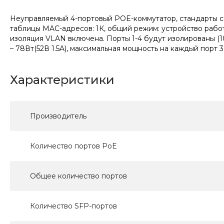
Неуправляемый 4-портовый POE-коммутатор, стандарты сети 
таблицы MAC-адресов: 1К, общий режим: устройство рабо
изоляция VLAN включена. Порты 1-4 будут изолированы (10
– 78Вт(52В 1.5A), максимальная мощность на каждый порт 3
Характеристики
Производитель
Количество портов PoE
Общее количество портов
Количество SFP-портов