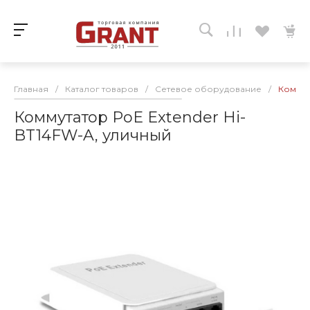
Главная
/
Каталог товаров
/
Сетевое оборудование
/
Коммут
Коммутатор PoE Extender Hi-
BT14FW-A, уличный