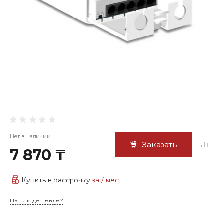
Нет в наличии
Заказать
7 870 ₸
Купить в рассрочку
за
/ мес.
Нашли дешевле?