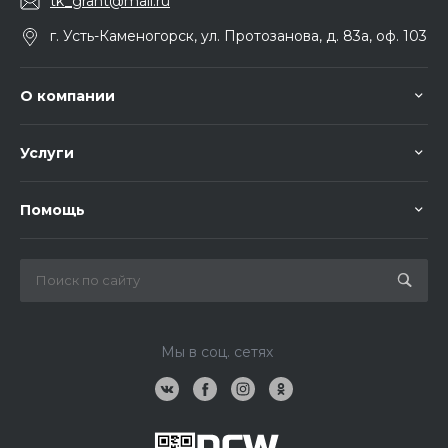
tk_grant@mail.ru
г. Усть-Каменогорск, ул. Протозанова, д. 83а, оф. 103
О компании
Услуги
Помощь
Мы в соц. сетях