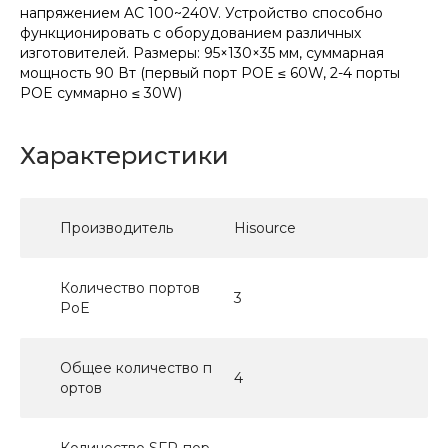
напряжением AC 100~240V. Устройство способно
функционировать с оборудованием различных
изготовителей. Размеры: 95×130×35 мм, суммарная
мощность 90 Вт (первый порт POE ≤ 60W, 2-4 порты
POE суммарно ≤ 30W)
Характеристики
Производитель
Hisource
Количество портов
3
PoE
Общее количество п
4
ортов
Количество SFP-пор