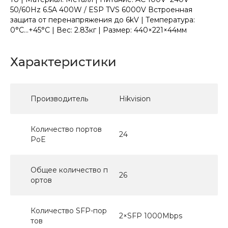
50/60Hz 6.5A 400W / ESP TVS 6000V Встроенная
защита от перенапряжения до 6kV | Температура:
0°C...+45°C | Вес: 2.83кг | Размер: 440×221×44мм
Характеристики
Производитель
Hikvision
Количество портов
24
PoE
Общее количество п
26
ортов
Количество SFP-пор
2×SFP 1000Mbps
тов