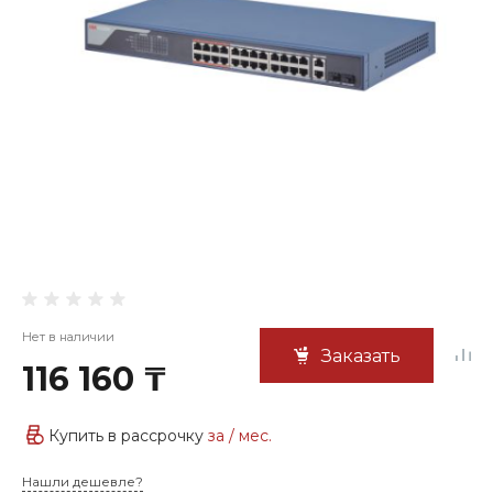
Нет в наличии
Заказать
116 160 ₸
Купить в рассрочку
за
/ мес.
Нашли дешевле?