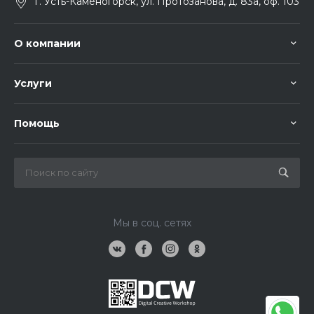
г. Усть-Каменогорск, ул. Протозанова, д. 83а, оф. 103
О компании
Услуги
Помощь
Мы в соц. сетях