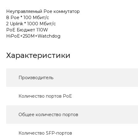
Неуправляемый Poe коммутатор
8 Poe * 100 Мбит/с
2 Uplink * 1000 Мбит/с
PoE Бюджет 110W
HiPoE+250M+Watchdog
Характеристики
Производитель
Количество портов PoE
Общее количество портов
Количество SFP-портов