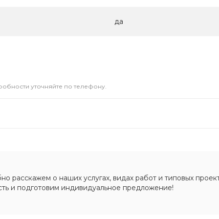
да
дробности уточняйте по телефону.
о расскажем о наших услугах, видах работ и типовых проект
сть и подготовим индивидуальное предложение!