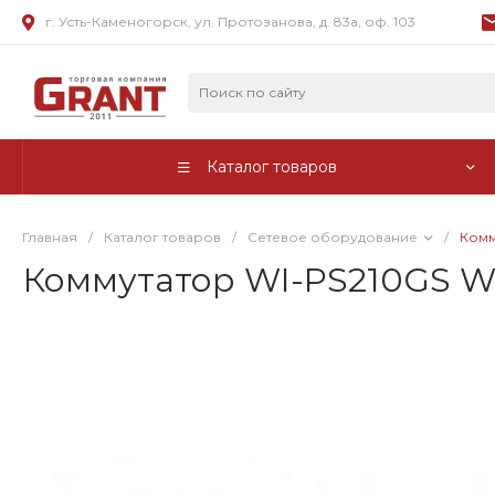
г. Усть-Каменогорск, ул. Протозанова, д. 83а, оф. 103
Каталог товаров
Главная
/
Каталог товаров
/
Сетевое оборудование
/
Комм
Коммутатор WI-PS210GS Wi