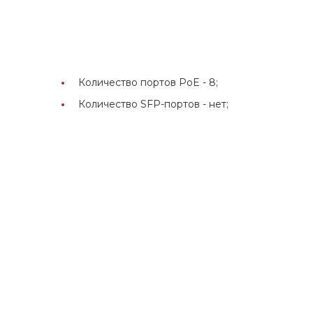
Количество портов PoE -
8;
Количество SFP-портов -
нет;