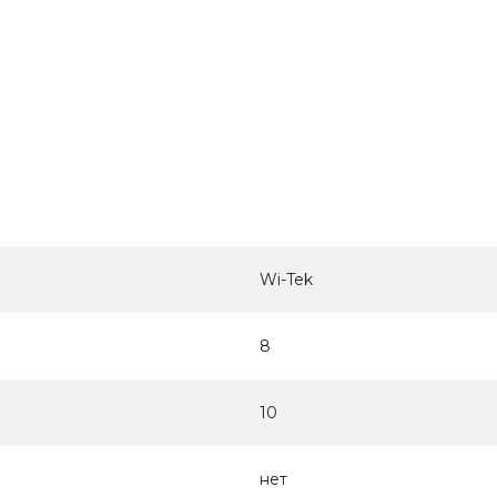
Wi-Tek
8
10
нет