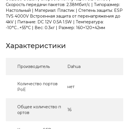
Скорость передачи пакетов: 2.38Мбит/с | Типоразмер:
Настольный | Материал: Пластик | Степень защиты: ESP
TVS 4000V Встроенная защита от перенапряжения до
4kV | Питание: DC 12V 0.5А 1.5W | Температура:
-10°C...+55°C | Вес: 0.3кг | Размер: 160×120×42мм
Характеристики
Производитель
Dahua
Количество портов
нет
PoE
Общее количество п
16
ортов