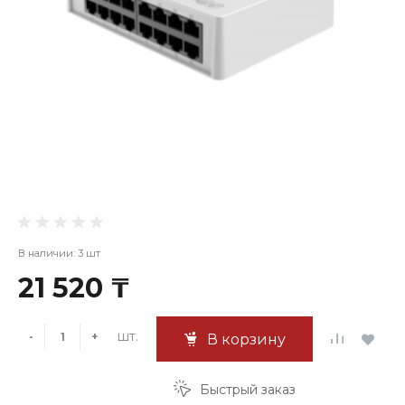
В наличии: 3 шт
21 520 ₸
шт.
-
+
В корзину
Быстрый заказ