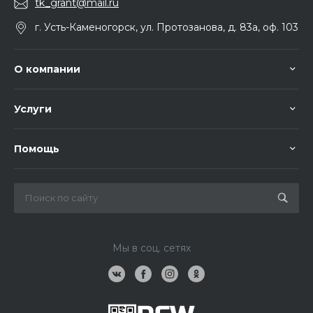
tk_grant@mail.ru
г. Усть-Каменогорск, ул. Протозанова, д. 83а, оф. 103
О компании
Услуги
Помощь
Мы в соц. сетях