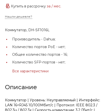
Купить в рассрочку
за
/ мес.
Нашли дешевле?
Коммутатор, DH-SF1016L
Производитель -
Dahua;
Количество портов PoE -
нет;
Общее количество портов -
16;
Количество SFP-портов -
нет;
Все характеристики
Описание
Коммутатор | Уровень: Неуправляемый | Интерфейс:
LAN 16×RJ45 10/100Мбит/с | Протокол: IEEE 802.3 /
802.3u / 802.3x | Скорость коммутации: 3.2 Гбит/с |