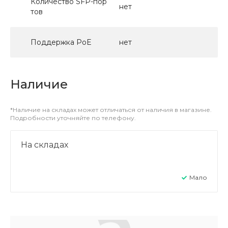
Количество SFP-пор
нет
тов
Поддержка PoE
нет
Наличие
*Наличие на складах может отличаться от наличия в магазине.
Подробности уточняйте по телефону.
На складах
Мало