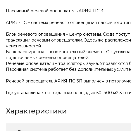
Пассивный речевой оповещатель АРИЯ-ПС-3П
АРИЯ-ПС – система речевого оповещения пассивного типа
Блок речевого оповещения – центр системы. Сюда поступ
трансляции речевым оповещателям. Здесь же расположен
неисправностей.
Блок расширения – вспомогательный элемент. Он усилива
подключаемых речевых оповещателей.
Речевые оповещатели – трансляторы звука. Управляются
Пассивная система работает без дополнительных усилител
Речевой оповещатель АРИЯ-ПС-3П выполнен в потолочно
Где устанавливается: в зданиях площадью 50–400 м2 3-го и
Характеристики