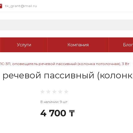
tk_grant@mail.ru
Услуги
Компания
Блог
С-3П, оповещатель речевой пассивный (колонка потолочная), 3 Вт
речевой пассивный (колонка
В наличии: 9 шт
4 700 ₸