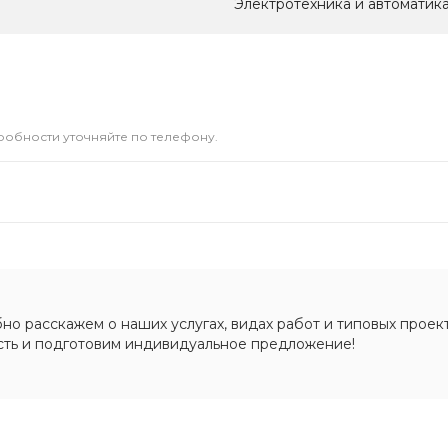
Электротехника и автоматик
дробности уточняйте по телефону.
о расскажем о наших услугах, видах работ и типовых проект
сть и подготовим индивидуальное предложение!