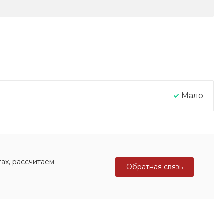
а
Мало
ах, рассчитаем
Обратная связь