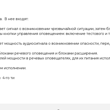
. В нее входят:
ает сигнал о возникновении чрезвычайной ситуации, затем 
ы кнопки управления оповещением: включение тестового и 
ет мощность аудиосигнала о возникновении опасности, пере
 блоками речевого оповещения и блоками расширения.
ей мощности в речевых оповещателях, для их питания исполь
м исполнении.
 4-го ти