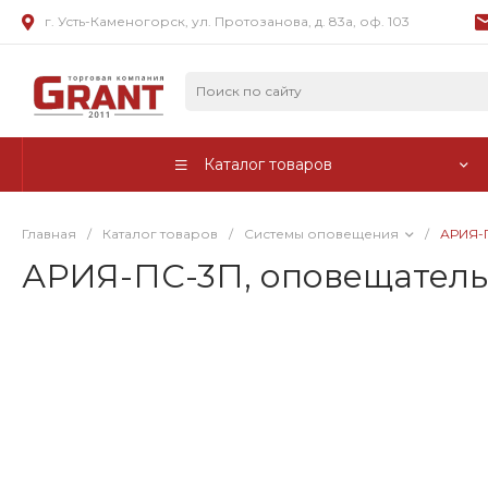
г. Усть-Каменогорск, ул. Протозанова, д. 83а, оф. 103
Каталог товаров
Главная
/
Каталог товаров
/
Системы оповещения
/
АРИЯ-П
АРИЯ-ПС-3П, оповещатель 