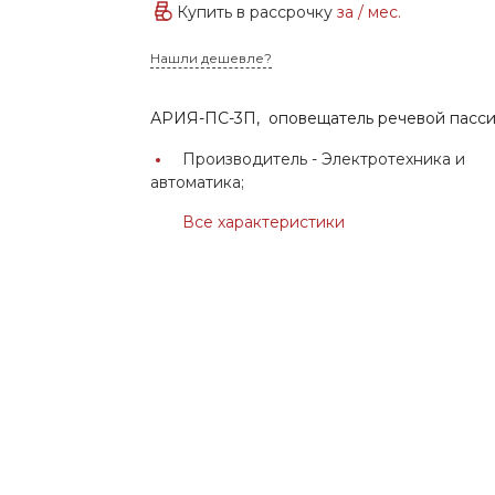
Купить в рассрочку
за
/ мес.
Нашли дешевле?
АРИЯ-ПС-3П, оповещатель речевой пассив
Производитель -
Электротехника и
автоматика;
Все характеристики