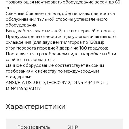
позволяющая монтировать оборудование весом до 60
кг.
Съёмные боковые панели, обеспечивают лёгкость в
обслуживании тыльной стороны установленного
оборудования.
Ввод кабеля как с нижней, так и с верхней стороны;
Предусмотрены отверстия для установки активного
охлаждения (для двух вентиляторов по 120мм);
Угол поворота передней двери на 180 градусов;
Поставляется в разобранном виде в коробке из 5-ти
слойного гофрокартона;
Данное оборудование соответствует высоким
требованиям к качеству по международным
стандартам:
ANSI/EIA RS-310-D, IEC60297-2, DIN41494;PART1,
DIN41494;PART7.
Характеристики
Производитель
SHIP