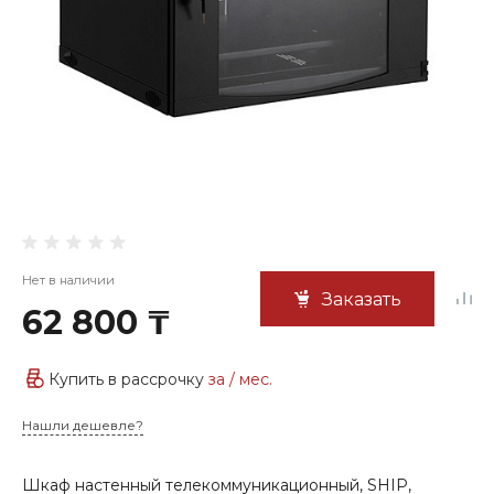
Нет в наличии
Заказать
62 800 ₸
Купить в рассрочку
за
/ мес.
Нашли дешевле?
Шкаф настенный телекоммуникационный, SHIP,