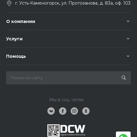
г. Усть-Каменогорск, ул. Протозанова, д. 83а, оф. 103
О компании
Услуги
Помощь
Мы в соц. сетях