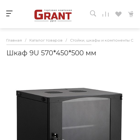
Главная
/
Каталог товаров
/
Стойки, шкафы и компоненты СКС
Шкаф 9U 570*450*500 мм