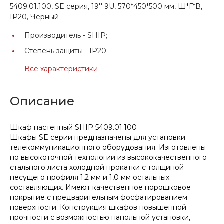
5409.01.100, SE серия, 19'' 9U, 570*450*500 мм, Ш*Г*В,
IP20, Чёрный
Производитель -
SHIP;
Степень защиты -
IP20;
Все характеристики
Описание
Шкаф настенный SHIP 5409.01.100
Шкафы SE серии предназначены для установки
телекоммуникационного оборудования. Изготовлены
по высокоточной технологии из высококачественного
стального листа холодной прокатки с толщиной
несущего профиля 1,2 мм и 1,0 мм остальных
составляющих. Имеют качественное порошковое
покрытие с предварительным фосфатированием
поверхности. Конструкция шкафов повышенной
прочности с возможностью напольной установки,