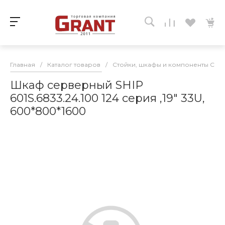
Главная
/
Каталог товаров
/
Стойки, шкафы и компоненты СКС
Шкаф серверный SHIP
601S.6833.24.100 124 серия ,19" 33U,
600*800*1600