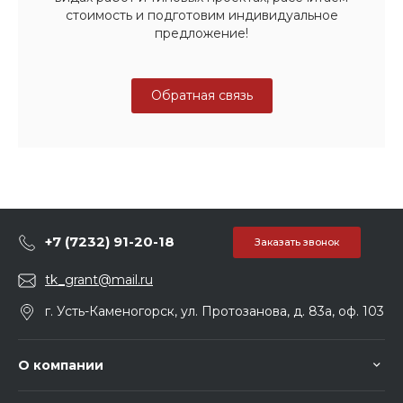
стоимость и подготовим индивидуальное
предложение!
Обратная связь
+7 (7232) 91-20-18
Заказать звонок
tk_grant@mail.ru
г. Усть-Каменогорск, ул. Протозанова, д. 83а, оф. 103
О компании