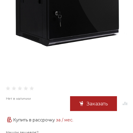
Нет в наличии
Заказать
Купить в рассрочку
за
/ мес.
Нашли дешевле?