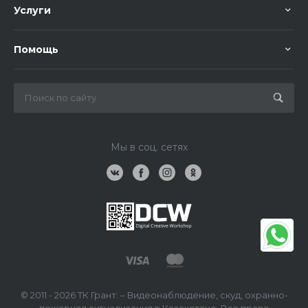
Услуги
Помощь
Мы в соц. сетях
© 2011 - 2026 ТК Грант: – Видеонаблюдение, скуд, охранно-