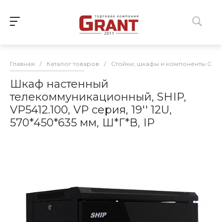
Главная
/
Каталог товаров
/
Стойки, шкафы и компоненты СКС
Шкаф настенный
телекоммуникационный, SHIP,
VP5412.100, VP серия, 19'' 12U,
570*450*635 мм, Ш*Г*В, IP