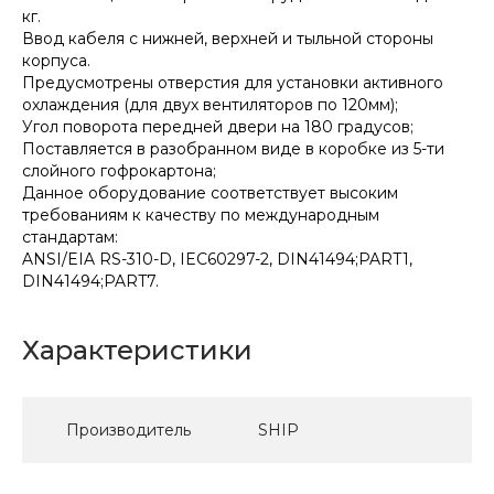
кг.
Ввод кабеля с нижней, верхней и тыльной стороны
корпуса.
Предусмотрены отверстия для установки активного
охлаждения (для двух вентиляторов по 120мм);
Угол поворота передней двери на 180 градусов;
Поставляется в разобранном виде в коробке из 5-ти
слойного гофрокартона;
Данное оборудование соответствует высоким
требованиям к качеству по международным
стандартам:
ANSI/EIA RS-310-D, IEC60297-2, DIN41494;PART1,
DIN41494;PART7.
Характеристики
Производитель
SHIP