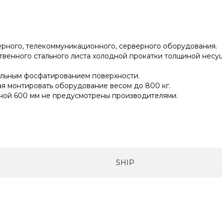
рного, телекоммуникационного, серверного оборудования.
венного стального листа холодной прокатки толщиной несущег
льным фосфатированием поверхности.
 монтировать оборудование весом до 800 кг.
ной 600 мм не предусмотрены производителями.
SHIP