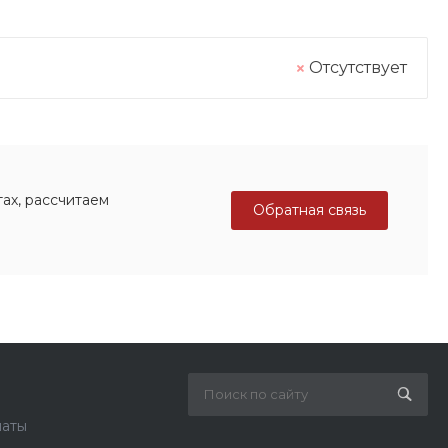
Отсутствует
ах, рассчитаем
Обратная связь
латы