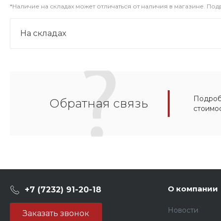
*Наличие на складах может отличаться от наличия в магазине. По
На складах
Подробн
Обратная связь
стоимо
О компании
+7 (7232) 91-20-18
Новости
Заказать звонок