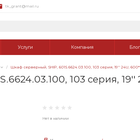
tk_grant@mail.ru
Услуги
Компания
Блог
/
Шкаф серверный, SHIP, 601S.6624.03.100, 103 серия, 19'' 24U, 60
.6624.03.100, 103 серия, 19''
Нет в наличии