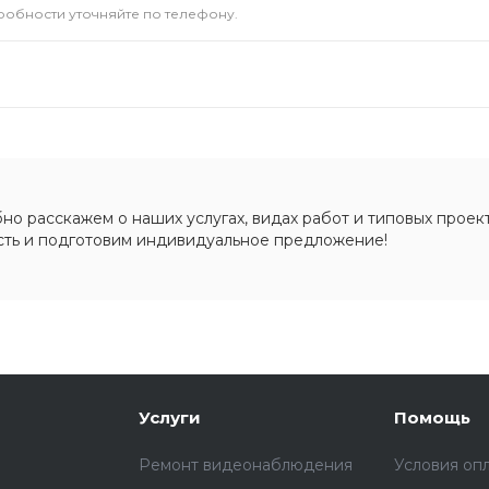
дробности уточняйте по телефону.
о расскажем о наших услугах, видах работ и типовых проект
сть и подготовим индивидуальное предложение!
Услуги
Помощь
Ремонт видеонаблюдения
Условия оп