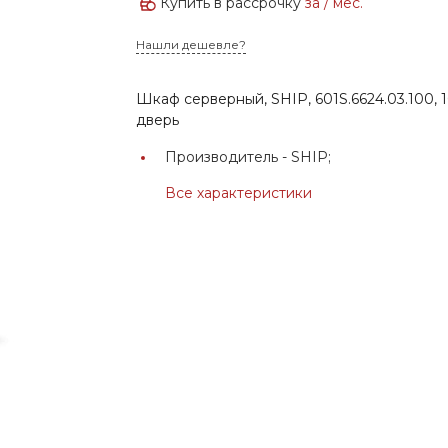
Купить в рассрочку
за
/ мес.
Нашли дешевле?
Шкаф серверный, SHIP, 601S.6624.03.100, 1
дверь
Производитель -
SHIP;
Все характеристики