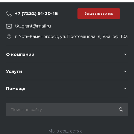
+7 (7232) 91-20-18
Заказать звонок
tk_grant@mail.ru
г. Усть-Каменогорск, ул. Протозанова, д. 83а, оф. 103
О компании
Услуги
Помощь
Мы в соц. сетях