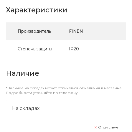
Характеристики
Производитель
FINEN
Степень защиты
IP20
Наличие
*Наличие на складах может отличаться от наличия в магазине.
Подробности уточняйте по телефону.
На складах
Отсутствует