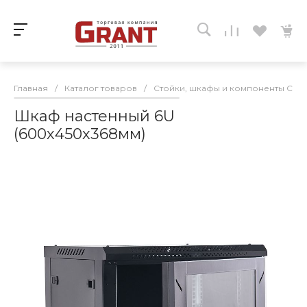
Главная
/
Каталог товаров
/
Стойки, шкафы и компоненты СКС
Шкаф настенный 6U
(600х450х368мм)