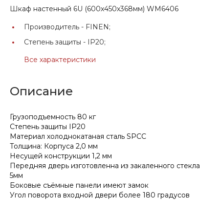
Шкаф настенный 6U (600х450х368мм) WM6406
Производитель -
FINEN;
Степень защиты -
IP20;
Все характеристики
Описание
Грузоподъемность 80 кг
Степень защиты IP20
Материал холоднокатаная сталь SPCC
Толщина: Корпуса 2,0 мм
Несущей конструкции 1,2 мм
Передняя дверь изготовленна из закаленного стекла
5мм
Боковые съёмные панели имеют замок
Угол поворота входной двери более 180 градусов