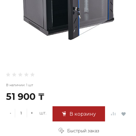
В наличии: 1 шт
51 900 ₸
шт.
-
+
В корзину
Быстрый заказ