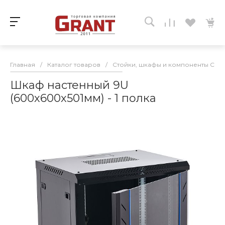
Главная
/
Каталог товаров
/
Стойки, шкафы и компоненты СКС
Шкаф настенный 9U
(600х600х501мм) - 1 полка