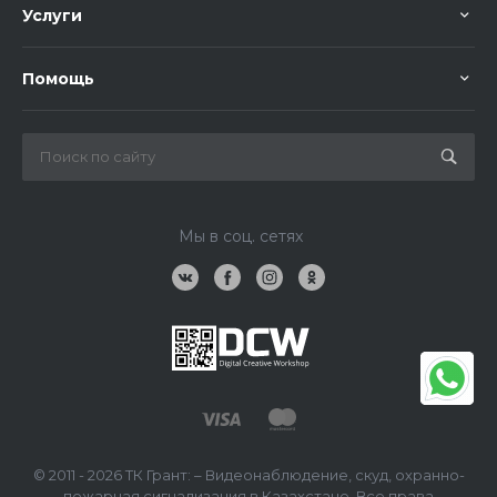
Услуги
Помощь
Мы в соц. сетях
© 2011 - 2026 ТК Грант: – Видеонаблюдение, скуд, охранно-
пожарная сигнализация в Казахстане, Все права