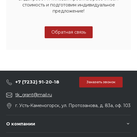
стоимость и подготовим индивидуальное
предложение!
Обратная связь
+7 (7232) 91-20-18
Заказать звонок
tk_grant@mail.ru
г. Усть-Каменогорск, ул. Протозанова, д. 83а, оф. 103
О компании