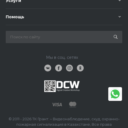
Услуги
Помощь
Мы в соц. сетях
© 2011 - 2026 ТК Грант: – Видеонаблюдение, скуд, охранно-
пожарная сигнализация в Казахстане, Все права