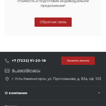
стоимость и подготовим индивидуальное
предложение!
Обратная связь
+7 (7232) 91-20-18
Заказать звонок
tk_grant@mail.ru
г. Усть-Каменогорск, ул. Протозанова, д. 83а, оф. 103
О компании