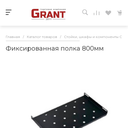
Главная
/
Каталог товаров
/
Стойки, шкафы и компоненты СКС
Фиксированная полка 800мм