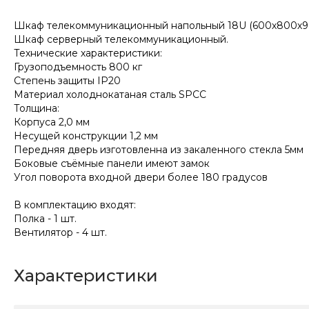
Шкаф телекоммуникационный напольный 18U (600х800х987мм
Шкаф серверный телекоммуникационный.
Технические характеристики:
Грузоподъемность 800 кг
Степень защиты IP20
Материал холоднокатаная сталь SPCC
Толщина:
Корпуса 2,0 мм
Несущей конструкции 1,2 мм
Передняя дверь изготовленна из закаленного стекла 5мм
Боковые съёмные панели имеют замок
Угол поворота входной двери более 180 градусов
В комплектацию входят:
Полка - 1 шт.
Вентилятор - 4 шт.
Характеристики