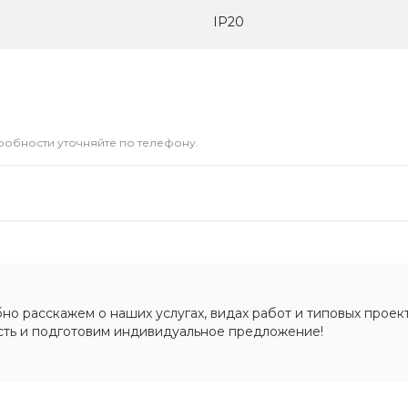
IP20
дробности уточняйте по телефону.
о расскажем о наших услугах, видах работ и типовых проект
сть и подготовим индивидуальное предложение!