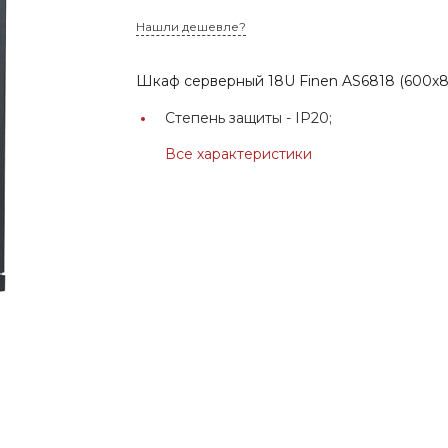
Нашли дешевле?
Шкаф серверный 18U Finen AS6818 (600х
Степень защиты -
IP20;
Все характеристики