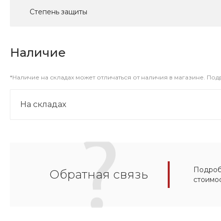
Степень защиты
Наличие
*Наличие на складах может отличаться от наличия в магазине. По
На складах
Подробн
Обратная связь
стоимо