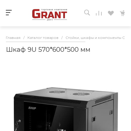
Главная
/
Каталог товаров
/
Стойки, шкафы и компоненты СКС
Шкаф 9U 570*600*500 мм