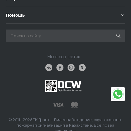
Помощь
Мы в соц. сетях
© 2011 - 2026 ТК Грант: – Видеонаблюдение, скуд, охранно-
пожарная сигнализация в Казахстане, Все права
защищены