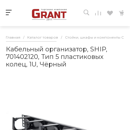
Главная
/
Каталог товаров
/
Стойки, шкафы и компоненты СКС
Кабельный организатор, SHIP,
701402120, Тип 5 пластиковых
колец, 1U, Чёрный