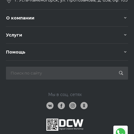
г. Усть-Каменогорск, ул. Протозанова, д. 83а, оф. 103
О компании
Услуги
Помощь
Мы в соц. сетях