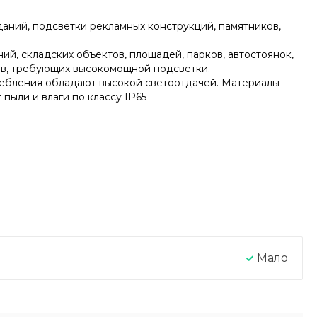
аний, подсветки рекламных конструкций, памятников,
й, складских объектов, площадей, парков, автостоянок,
тов, требующих высокомощной подсветки.
ебления обладают высокой светоотдачей. Материалы
ыли и влаги по классу IP65
Мало