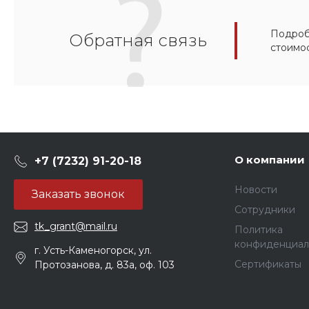
Подробн
Обратная связь
стоимо
О компании
+7 (7232) 91-20-18
Новости
Заказать звонок
Сотрудники
tk_grant@mail.ru
Политика
конфиденциал
г. Усть-Каменогорск, ул.
Сертификаты
Протозанова, д. 83а, оф. 103