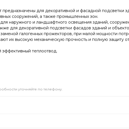
Вт предназначены для декоративной и фасадной подсветки зд
тивных сооружений, а также промышленных зон.
для наружного и ландшафтного освещения зданий, сооружени
 также для декоративной подсветки фасадов зданий и объек
заменой галогенных прожекторов, при малой мощности потр
ют их высокую механическую прочность и полную защиту от п
й эффективный теплоотвод.
дробности уточняйте по телефону.