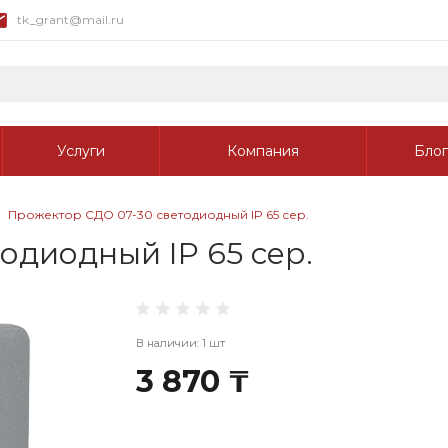
tk_grant@mail.ru
Услуги
Компания
Блог
Прожектор СДО 07-30 светодиодный IP 65 сер.
одиодный IP 65 сер.
В наличии: 1 шт
3 870 ₸