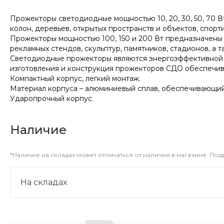
Прожекторы светодиодные мощностью 10, 20, 30, 50, 70 
колон, деревьев, открытых пространств и объектов, спор
Прожекторы мощностью 100, 150 и 200 Вт предназначены 
рекламных стендов, скульптур, памятников, стадионов, а
Светодиодные прожекторы являются энергоэффективной 
изготовления и конструкция прожекторов СДО обеспечива
Компактный корпус, легкий монтаж.
Материал корпуса – алюминиевый сплав, обеспечивающи
Ударопрочный корпус.
Наличие
*Наличие на складах может отличаться от наличия в магазине. По
На складах