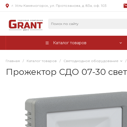
г. Усть-Каменогорск, ул. Протозанова, д. 83а, оф. 103
Каталог товаров
Главная
/
Каталог товаров
/
Светодиодное оборудование
/
Прожектор СДО 07-30 свет