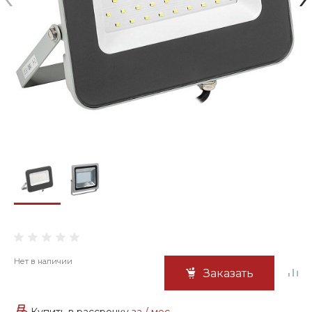
Нет в наличии
Заказать
Купить в рассрочку
за
/ мес.