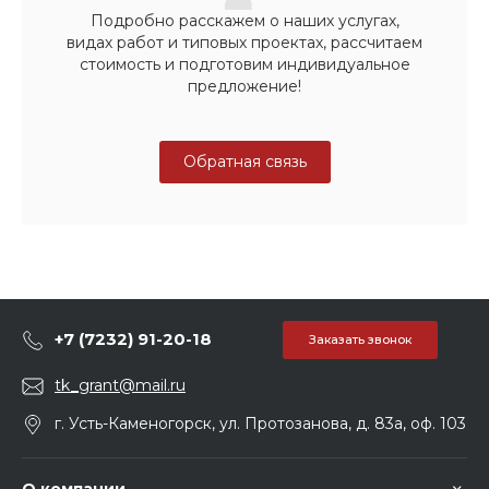
Подробно расскажем о наших услугах,
видах работ и типовых проектах, рассчитаем
стоимость и подготовим индивидуальное
предложение!
Обратная связь
+7 (7232) 91-20-18
Заказать звонок
tk_grant@mail.ru
г. Усть-Каменогорск, ул. Протозанова, д. 83а, оф. 103