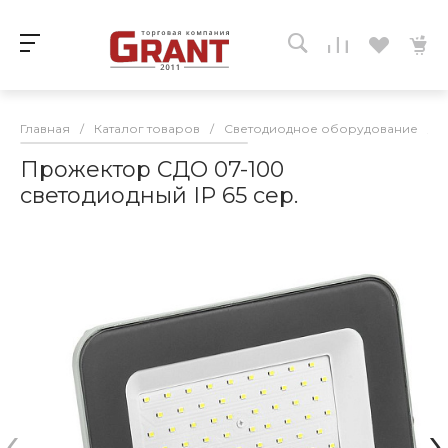
Главная
/
Каталог товаров
/
Светодиодное оборудование
/
Прожектор СДО 07-100
светодиодный IP 65 сер.
‹
›