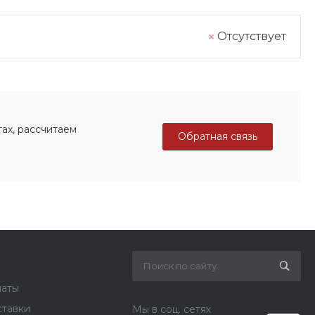
Отсутствует
ах, рассчитаем
Обратная связь
латы
ставки
Мы в соц. сетях