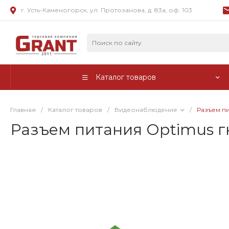
г. Усть-Каменогорск, ул. Протозанова, д. 83а, оф. 103
Каталог товаров
Главная
/
Каталог товаров
/
Видеонаблюдение
/
Разъем п
Разъем питания Optimus г