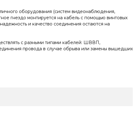
азличного оборудования (систем видеонаблюдения,
актное гнездо монтируется на кабель с помощью винтовых
 надежность и качество соединения остаются на
ществлять с разными типами кабелей: ШВВП,
соединения провода в случае обрыва или замены вышедших