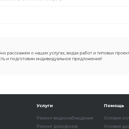
о расскажем о наших услугах, видах работ и типовых проект
сть и подготовим индивидуальное предложение!
Услуги
Помощь
Ремонт видеонаблюдения
Условия оп
Ремонт домофонов
Условия до