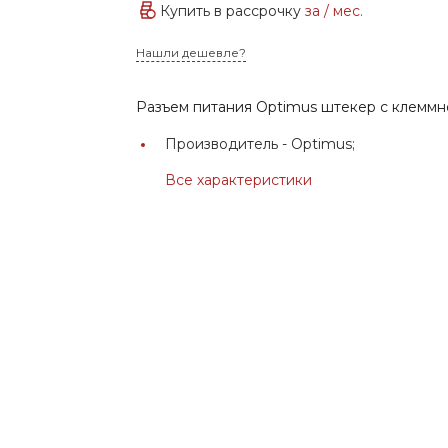
Купить в рассрочку
за
/ мес.
Нашли дешевле?
Разъем питания Optimus штекер с клемм
Производитель -
Optimus;
Все характеристики