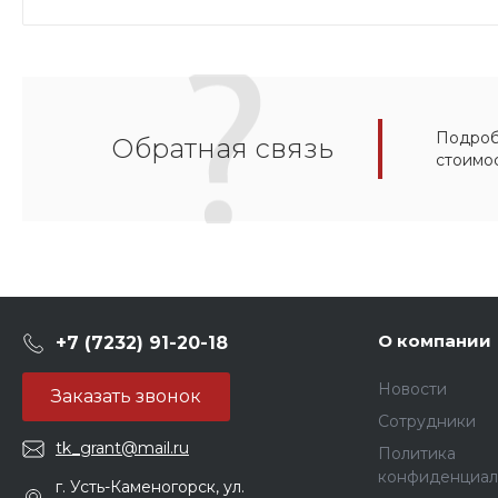
Подробн
Обратная связь
стоимо
О компании
+7 (7232) 91-20-18
Новости
Заказать звонок
Сотрудники
tk_grant@mail.ru
Политика
конфиденциал
г. Усть-Каменогорск, ул.