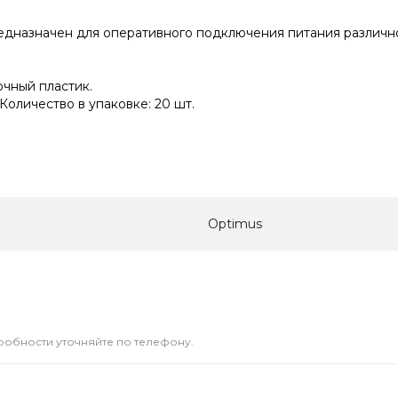
едназначен для оперативного подключения питания различно
чный пластик.
Количество в упаковке: 20 шт.
Optimus
дробности уточняйте по телефону.