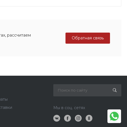
ах, рассчитаем
Обратная связь
латы
ставки
Мы в соц. сетях