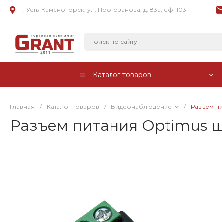
г. Усть-Каменогорск, ул. Протозанова, д. 83а, оф. 103
Каталог товаров
Главная
/
Каталог товаров
/
Видеонаблюдение
/
Разъем п
Разъем питания Optimus ш