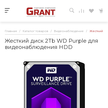
Главная
/
Каталог товаров
/
Видеонаблюдение
/
Жесткий ди
Жесткий диск 2Tb WD Purple для
видеонаблюдения HDD