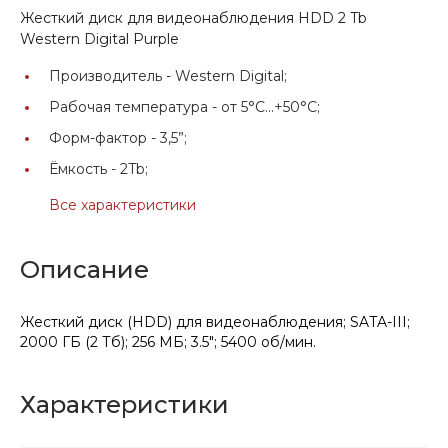
Жесткий диск для видеонаблюдения HDD 2 Tb
Western Digital Purple
Производитель -
Western Digital;
Рабочая температура -
от 5°C...+50°C;
Форм-фактор -
3,5”;
Ёмкость -
2Tb;
Все характеристики
Описание
Жесткий диск (HDD) для видеонаблюдения; SATA-III;
2000 ГБ (2 Тб); 256 МБ; 3.5"; 5400 об/мин.
Характеристики