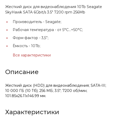
Жесткий диск для видеонаблюдения 10Tb Seagate
SkyHawk SATA 6Gbit/s 3.5" 7200 rpm 256Mb
Производитель -
Seagate;
Рабочая температура -
от 5°C...+50°C;
Форм-фактор -
3,5”;
Ёмкость -
10Tb;
Все характеристики
Описание
Жесткий диск (HDD) для видеонаблюдения; SATA-III;
10 000 ГБ (10 Тб); 256 МБ; 3.5"; 7200 об/мин;
101.85x26.11x146.99 мм.
Характеристики