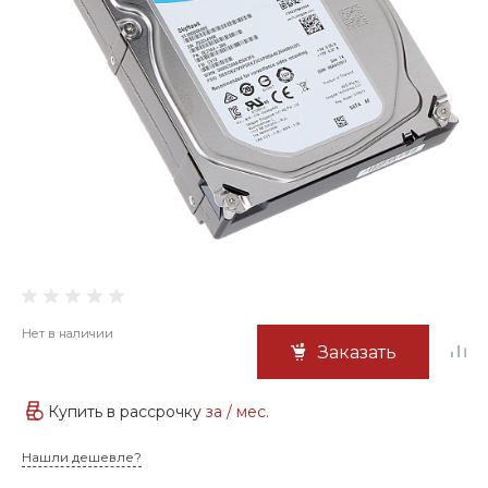
Нет в наличии
Заказать
Купить в рассрочку
за
/ мес.
Нашли дешевле?