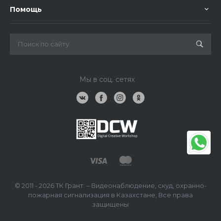
Помощь
Мы в соц. сетях
© 2011 - 2026 ТК Грант: – Видеонаблюдение, скуд, охранно-
пожарная сигнализация в Казахстане, Все права
защищены